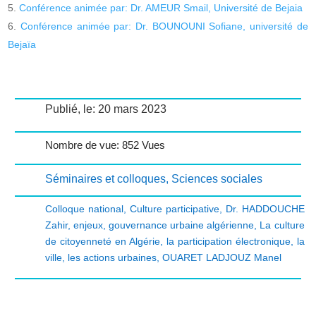
Conférence animée par: Dr. AMEUR Smail, Université de Bejaia
Conférence animée par: Dr. BOUNOUNI Sofiane, université de
Bejaïa
Publié, le: 20 mars 2023
Nombre de vue: 852 Vues
Séminaires et colloques
,
Sciences sociales
Colloque national
,
Culture participative
,
Dr. HADDOUCHE
Zahir
,
enjeux
,
gouvernance urbaine algérienne
,
La culture
de citoyenneté en Algérie
,
la participation électronique
,
la
ville
,
les actions urbaines
,
OUARET LADJOUZ Manel