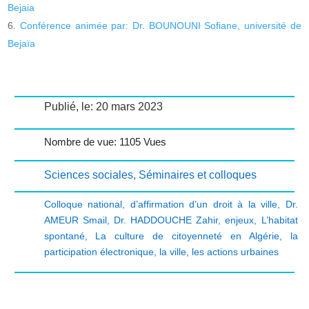
Bejaia
Conférence animée par: Dr. BOUNOUNI Sofiane, université de
Bejaïa
Publié, le: 20 mars 2023
Nombre de vue: 1105 Vues
Sciences sociales
,
Séminaires et colloques
Colloque national
,
d’affirmation d’un droit à la ville
,
Dr.
AMEUR Smail
,
Dr. HADDOUCHE Zahir
,
enjeux
,
L’habitat
spontané
,
La culture de citoyenneté en Algérie
,
la
participation électronique
,
la ville
,
les actions urbaines