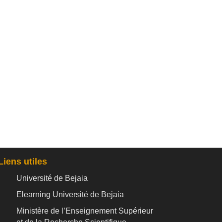
Liens utiles
Université de Bejaia
Elearning Université de Bejaia
Ministère de l’Enseignement Supérieur