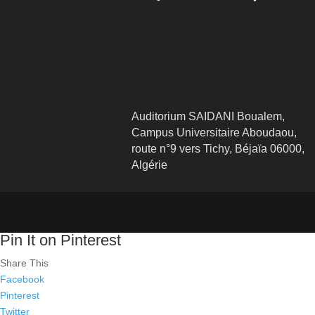
Auditorium SAIDANI Boualem,
Campus Universitaire Aboudaou,
route n°9 vers Tichy, Béjaïa 06000,
Algérie
Pin It on Pinterest
Share This
Facebook
Pinterest
Twitter