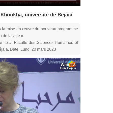
 Khoukha, université de Bejaia
ans la mise en œuvre du nouveau programme
n de la ville ».
anité », Faculté des Sciences Humaines et
jaïa, Date: Lundi 20 mars 2023