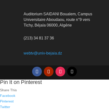
Auditorium SAIDANI Boualem, Campus
Universitaire Aboudaou, route n°9 vers
Tichy, Béjaïa 06000, Algérie
(213) 34 81 37 36
webtv@univ-bejaia.dz
Pin It on Pinterest
Share This
Facebook
Pinterest
Twitter