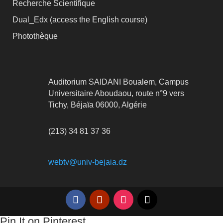
Recherche Scientifique
Dual_Edx (
access the English course)
Photothèque
Auditorium SAIDANI Boualem, Campus
Universitaire Aboudaou, route n°9 vers
Tichy, Béjaïa 06000, Algérie
(213) 34 81 37 36
webtv@univ-bejaia.dz
Pin It on Pinterest