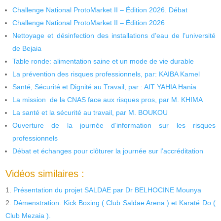
Challenge National ProtoMarket II – Édition 2026. Débat
Challenge National ProtoMarket II – Édition 2026
Nettoyage et désinfection des installations d’eau de l’université
de Bejaia
Table ronde: alimentation saine et un mode de vie durable
La prévention des risques professionnels, par: KAIBA Kamel
Santé, Sécurité et Dignité au Travail, par : AIT YAHIA Hania
La mission de la CNAS face aux risques pros, par M. KHIMA
La santé et la sécurité au travail, par M. BOUKOU
Ouverture de la journée d’information sur les risques
professionnels
Débat et échanges pour clôturer la journée sur l’accréditation
Vidéos similaires :
Présentation du projet SALDAE par Dr BELHOCINE Mounya
Démenstration: Kick Boxing ( Club Saldae Arena ) et Karaté Do (
Club Mezaia ).