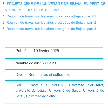
PROJETS CBHE DE L’UNIVERSITÉ DE BEJAIA: EN DÉPIT DE
LA PANDÉMIE, DES DÉFIS RELEVÉS
Réunion de travail sur les aires protégées à Bejaia, part 01
Réunion de travail sur les aires protégées de Bejaia, part 2
Réunion de travail sur les aires protégées de Bejaia, part 3
Publié, le: 10 février 2025
Nombre de vue: 589 Vues
Divers
,
Séminaires et colloques
CBHE
,
Erasmus +
,
SALDAE
,
Université d'el taref
,
université de béjaia
,
Université de Saida
,
Université de
Sétif1
,
Université de Sétif2