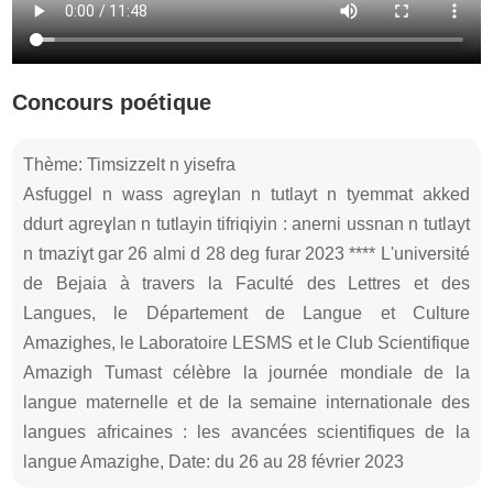
Concours poétique
Thème: Timsizzelt n yisefra
Asfuggel n wass agreɣlan n tutlayt n tyemmat akked
ddurt agreɣlan n tutlayin tifriqiyin : anerni ussnan n tutlayt
n tmaziɣt gar 26 almi d 28 deg furar 2023 **** L'université
de Bejaia à travers la Faculté des Lettres et des
Langues, le Département de Langue et Culture
Amazighes, le Laboratoire LESMS et le Club Scientifique
Amazigh Tumast célèbre la journée mondiale de la
langue maternelle et de la semaine internationale des
langues africaines : les avancées scientifiques de la
langue Amazighe, Date: du 26 au 28 février 2023