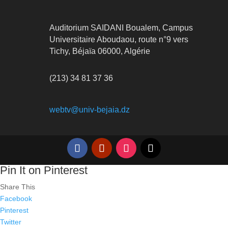
Auditorium SAIDANI Boualem, Campus
Universitaire Aboudaou, route n°9 vers
Tichy, Béjaïa 06000, Algérie
(213) 34 81 37 36
webtv@univ-bejaia.dz
Pin It on Pinterest
Share This
Facebook
Pinterest
Twitter