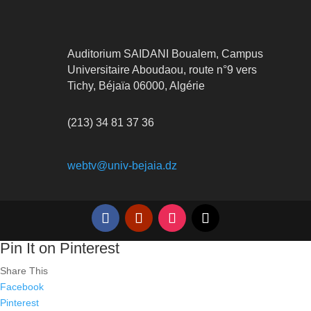
Auditorium SAIDANI Boualem, Campus
Universitaire Aboudaou, route n°9 vers
Tichy, Béjaïa 06000, Algérie
(213) 34 81 37 36
webtv@univ-bejaia.dz
Pin It on Pinterest
Share This
Facebook
Pinterest