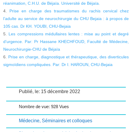
réanimation, C.H.U. de Béjaïa. Université de Béjaïa.
Prise en charge des traumatismes du rachis cervical chez
l’adulte au service de neurochirurgie du CHU Bejaia : à propos de
105 cas. Dr KH. YOUBI, CHU-Bejaia
Les compressions médullaires lentes : mise au point et degré
d’urgence. Par: Pr Hassane KHECHFOUD, Faculté de Médecine,
Neurochirurgie-CHU de Béjaïa
Prise en charge, diagnostique et thérapeutique, des diverticules
sigmoïdiens compliquées. Par: Dr I. HAROUN, CHU-Bejaia
Publié, le: 15 décembre 2022
Nombre de vue: 928 Vues
Médecine
,
Séminaires et colloques