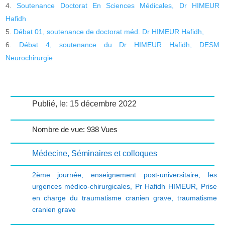
Soutenance Doctorat En Sciences Médicales, Dr HIMEUR
Hafidh
Débat 01, soutenance de doctorat méd. Dr HIMEUR Hafidh,
Débat 4, soutenance du Dr HIMEUR Hafidh, DESM
Neurochirurgie
Publié, le: 15 décembre 2022
Nombre de vue: 938 Vues
Médecine
,
Séminaires et colloques
2ème journée
,
enseignement post-universitaire
,
les
urgences médico-chirurgicales
,
Pr Hafidh HIMEUR
,
Prise
en charge du traumatisme cranien grave
,
traumatisme
cranien grave