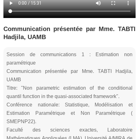
Communication présentée par Mme. TABTI
Hadjila, UAMB
Session de communications 1 : Estimation non
paramétrique
Communication présentée par Mme. TABTI Hadjila,
UAMB
Titre: "Non parametric estimation of the conditional
quantil function in the quasi-associated framework".
Conférence nationale: Statistique, Modélisation et
Estimation Paramétrique et Non Paramétrique (
SMEPNP22).
Faculté des sciences exactes, Laboratoire
Mathématiques Appliquées (LMA), Université A/MIRA de