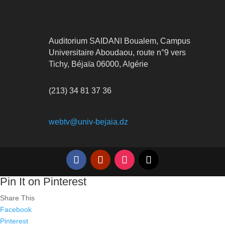
Auditorium SAIDANI Boualem, Campus
Universitaire Aboudaou, route n°9 vers
Tichy, Béjaïa 06000, Algérie
(213) 34 81 37 36
webtv@univ-bejaia.dz
Pin It on Pinterest
Share This
Facebook
Pinterest