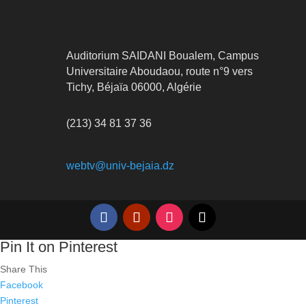
Auditorium SAIDANI Boualem, Campus
Universitaire Aboudaou, route n°9 vers
Tichy, Béjaïa 06000, Algérie
(213) 34 81 37 36
webtv@univ-bejaia.dz
Pin It on Pinterest
Share This
Facebook
Pinterest