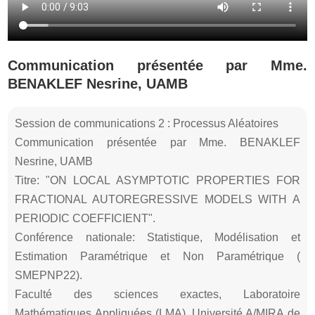
Communication présentée par Mme.
BENAKLEF Nesrine, UAMB
Session de communications 2 : Processus Aléatoires
Communication présentée par Mme. BENAKLEF
Nesrine, UAMB
Titre: "ON LOCAL ASYMPTOTIC PROPERTIES FOR
FRACTIONAL AUTOREGRESSIVE MODELS WITH A
PERIODIC COEFFICIENT".
Conférence nationale: Statistique, Modélisation et
Estimation Paramétrique et Non Paramétrique (
SMEPNP22).
Faculté des sciences exactes, Laboratoire
Mathématiques Appliquées (LMA), Université A/MIRA de