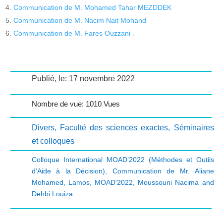
Communication de M. Mohamed Tahar MEZDDEK
Communication de M. Nacim Nait Mohand
Communication de M. Fares Ouzzani .
Publié, le: 17 novembre 2022
Nombre de vue: 1010 Vues
Divers
,
Faculté des sciences exactes
,
Séminaires
et colloques
Colloque International MOAD’2022 (Méthodes et Outils
d’Aide à la Décision)
,
Communication de Mr. Aliane
Mohamed
,
Lamos
,
MOAD'2022
,
Moussouni Nacima and
Dehbi Louiza.