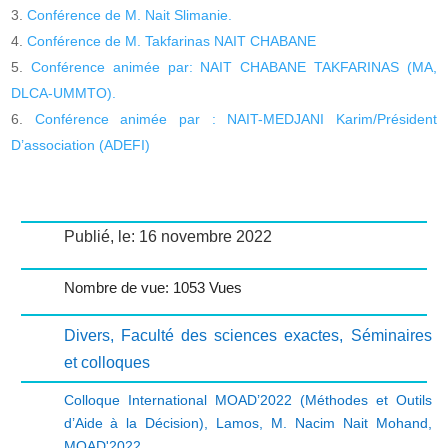
Conférence de M. Nait Slimanie.
Conférence de M. Takfarinas NAIT CHABANE
Conférence animée par: NAIT CHABANE TAKFARINAS (MA,
DLCA-UMMTO).
Conférence animée par : NAIT-MEDJANI Karim/Président
D’association (ADEFI)
Publié, le: 16 novembre 2022
Nombre de vue: 1053 Vues
Divers
,
Faculté des sciences exactes
,
Séminaires
et colloques
Colloque International MOAD’2022 (Méthodes et Outils
d’Aide à la Décision)
,
Lamos
,
M. Nacim Nait Mohand
,
MOAD'2022