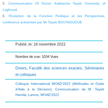
Communication Of Doctor Kabbache Tayeb University of
Laghouat
l’Evolution de la Fonction Publique et les Perspectives,
conférence présentée par Mr.Tayeb BOUYAGUOUB
Publié, le: 16 novembre 2022
Nombre de vue: 1034 Vues
Divers
,
Faculté des sciences exactes
,
Séminaires
et colloques
Colloque International MOAD’2022 (Méthodes et Outils
d’Aide à la Décision)
,
Communication de M. Tayeb
Hamlat
,
Lamos
,
MOAD'2022