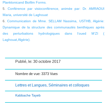
Planktonicand Biofilm Forms.
Conférence par visioconférence, animée par: Dr. AMRAOUI
Maria, université de Laghouat
Communication de Mme. SELLAM Nassima, USTHB, Algérie:
Dynamique de la structure des communautés benthiques après
des perturbations hydrologiques dans l’oued M’ZI (
Laghouat,Algérie).
Publié, le: 30 octobre 2017
Nombre de vue: 3373 Vues
Lettres et Langues
,
Séminaires et colloques
Kabbache Tayeb