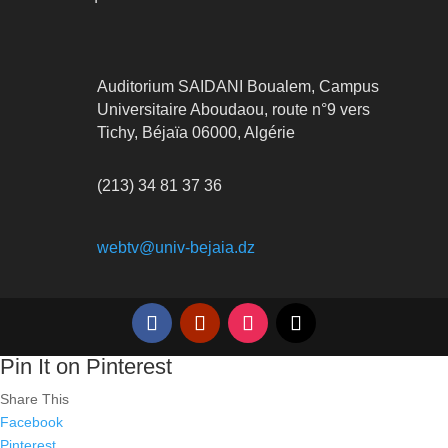
Auditorium SAIDANI Boualem, Campus
Universitaire Aboudaou, route n°9 vers
Tichy, Béjaïa 06000, Algérie
(213) 34 81 37 36
webtv@univ-bejaia.dz
Pin It on Pinterest
Share This
Facebook
Pinterest