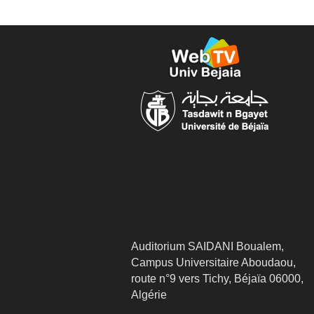
Auditorium SAIDANI Boualem,
Campus Universitaire Aboudaou,
route n°9 vers Tichy, Béjaïa 06000,
Algérie