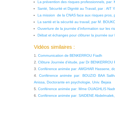
La prévention des risques professionnels, par:
Santé, Sécurité et Dignité au Travail, par : AIT
La mission de la CNAS face aux risques pros,
La santé et la sécurité au travail, par M. BOU
Ouverture de la journée d’information sur les r
Débat et échanges pour clôturer la journée sur l
Vidéos similaires :
Communication de BENKERROU Fiadh
Clôture Journée d’étude, par Dr BENKERROU F
Conférence animée par: AMGHAR Hassene, docto
Conférence animée par: BOUZID BAA Sali
Anissa, Doctorante en psychologie, Univ. Bejaia
Conférence animée par: Mme OUAGHLIS Nadra,
Conférence animée par: SAIDENE Abdelmalek, Do