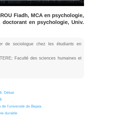
ROU Fiadh, MCA en psychologie,
doctorant en psychologie, Univ.
er de sociologue chez les étudiants en
STERE; Faculté des sciences humaines et
26. Débat
26
 de l’université de Bejaia
vie durable