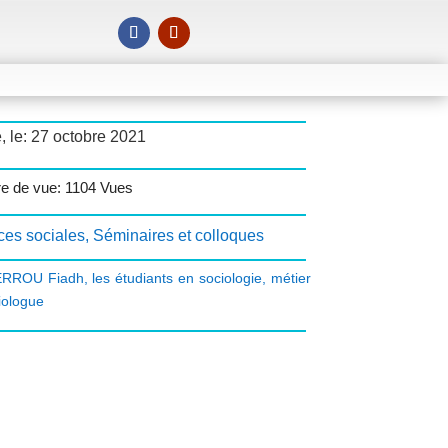
, le: 27 octobre 2021
 de vue: 1104 Vues
ces sociales
,
Séminaires et colloques
RROU Fiadh
,
les étudiants en sociologie
,
métier
iologue