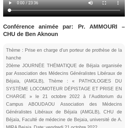
Conférence animée par: Pr. AMMOURI –
CHU de Ben Aknoun
Thème : Prise en charge d'un porteur de prothèse de la
hanche
20ème JOURNÉE THÉMATIQUE de Béjaïa organisée
par Association des Médecins Généralistes Libéraux de
Béjaïa, (AMGLB), Thème : « PATHOLOGIES DU
SYSTÈME LOCOMOTEUR DÉPISTAGE ET PRISE EN
CHARGE » le 21 octobre 2022 à l’Auditorium du
Campus ABOUDAOU Association des Médecins
Généralistes Libéraux de Béjaïa (AMGLB), CHU de
Béjaïa, Faculté de médecine de Bejaia, université de A.
MIRA Bejaia, Date: vendredi 21 octobre 2022