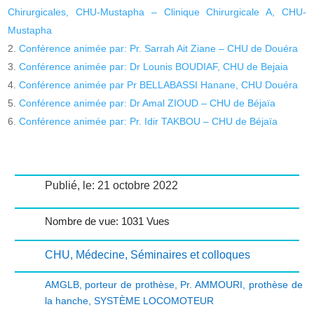
Chirurgicales, CHU-Mustapha – Clinique Chirurgicale A, CHU-
Mustapha
Conférence animée par: Pr. Sarrah Ait Ziane – CHU de Douéra
Conférence animée par: Dr Lounis BOUDIAF, CHU de Bejaia
Conférence animée par Pr BELLABASSI Hanane, CHU Douéra
Conférence animée par: Dr Amal ZIOUD – CHU de Béjaïa
Conférence animée par: Pr. Idir TAKBOU – CHU de Béjaïa
Publié, le: 21 octobre 2022
Nombre de vue: 1031 Vues
CHU
,
Médecine
,
Séminaires et colloques
AMGLB
,
porteur de prothèse
,
Pr. AMMOURI
,
prothèse de
la hanche
,
SYSTÈME LOCOMOTEUR