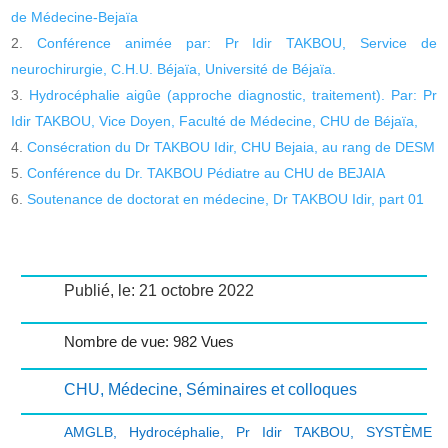
de Médecine-Bejaïa
Conférence animée par: Pr Idir TAKBOU, Service de
neurochirurgie, C.H.U. Béjaïa, Université de Béjaïa.
Hydrocéphalie aigûe (approche diagnostic, traitement). Par: Pr
Idir TAKBOU, Vice Doyen, Faculté de Médecine, CHU de Béjaïa,
Consécration du Dr TAKBOU Idir, CHU Bejaia, au rang de DESM
Conférence du Dr. TAKBOU Pédiatre au CHU de BEJAIA
Soutenance de doctorat en médecine, Dr TAKBOU Idir, part 01
Publié, le: 21 octobre 2022
Nombre de vue: 982 Vues
CHU
,
Médecine
,
Séminaires et colloques
AMGLB
,
Hydrocéphalie
,
Pr Idir TAKBOU
,
SYSTÈME