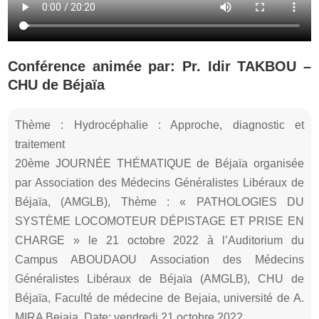
Conférence animée par: Pr. Idir TAKBOU –
CHU de Béjaïa
Thème : Hydrocéphalie : Approche, diagnostic et
traitement
20ème JOURNÉE THÉMATIQUE de Béjaïa organisée
par Association des Médecins Généralistes Libéraux de
Béjaïa, (AMGLB), Thème : « PATHOLOGIES DU
SYSTÈME LOCOMOTEUR DÉPISTAGE ET PRISE EN
CHARGE » le 21 octobre 2022 à l’Auditorium du
Campus ABOUDAOU Association des Médecins
Généralistes Libéraux de Béjaïa (AMGLB), CHU de
Béjaïa, Faculté de médecine de Bejaia, université de A.
MIRA Bejaia, Date: vendredi 21 octobre 2022