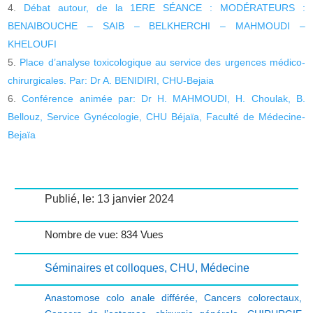
Débat autour, de la 1ERE SÉANCE : MODÉRATEURS :
BENAIBOUCHE – SAIB – BELKHERCHI – MAHMOUDI –
KHELOUFI
Place d’analyse toxicologique au service des urgences médico-
chirurgicales. Par: Dr A. BENIDIRI, CHU-Bejaia
Conférence animée par: Dr H. MAHMOUDI, H. Choulak, B.
Bellouz, Service Gynécologie, CHU Béjaïa, Faculté de Médecine-
Bejaïa
Publié, le: 13 janvier 2024
Nombre de vue: 834 Vues
Séminaires et colloques
,
CHU
,
Médecine
Anastomose colo anale différée
,
Cancers colorectaux
,