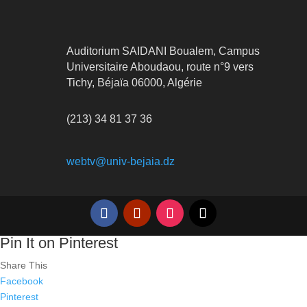
Auditorium SAIDANI Boualem, Campus
Universitaire Aboudaou, route n°9 vers
Tichy, Béjaïa 06000, Algérie
(213) 34 81 37 36
webtv@univ-bejaia.dz
Pin It on Pinterest
Share This
Facebook
Pinterest