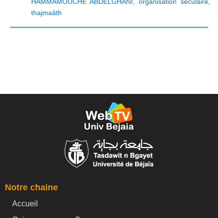
HAMMAMOUCHE ABDELGHANI
,
organisation séculaire
,
thajmaâth
Notre chaine
Accueil