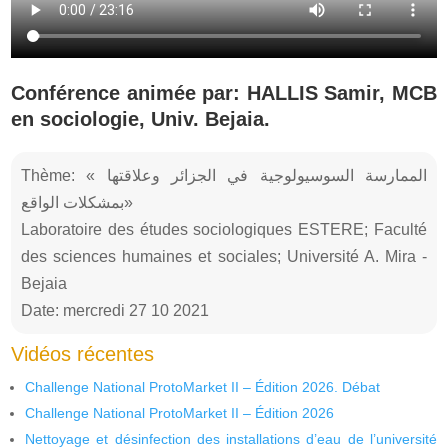
Conférence animée par: HALLIS Samir, MCB
en sociologie, Univ. Bejaia.
Thème: « الممارسة السوسيولوجية في الجزائر وعلاقتها
بمشكلات الواقع»
Laboratoire des études sociologiques ESTERE; Faculté
des sciences humaines et sociales; Université A. Mira -
Bejaia
Date: mercredi 27 10 2021
Vidéos récentes
Challenge National ProtoMarket II – Édition 2026. Débat
Challenge National ProtoMarket II – Édition 2026
Nettoyage et désinfection des installations d’eau de l’université