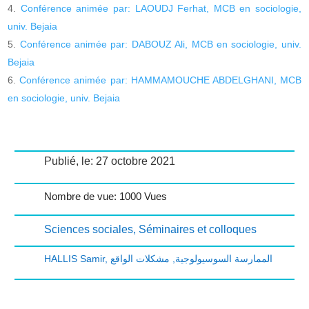
Conférence animée par: LAOUDJ Ferhat, MCB en sociologie,
univ. Bejaia
Conférence animée par: DABOUZ Ali, MCB en sociologie, univ.
Bejaia
Conférence animée par: HAMMAMOUCHE ABDELGHANI, MCB
en sociologie, univ. Bejaia
Publié, le: 27 octobre 2021
Nombre de vue: 1000 Vues
Sciences sociales
,
Séminaires et colloques
HALLIS Samir
,
مشكلات الواقع
,
الممارسة السوسيولوجية