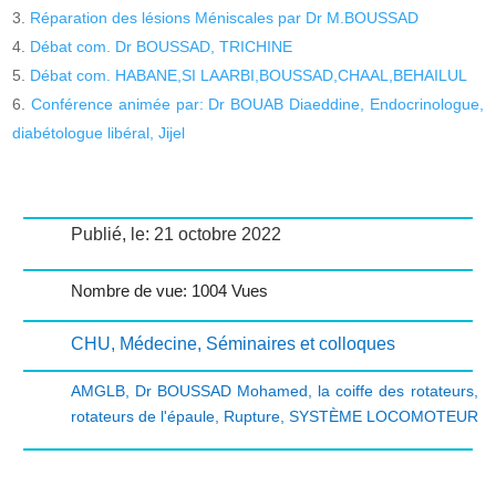
Réparation des lésions Méniscales par Dr M.BOUSSAD
Débat com. Dr BOUSSAD, TRICHINE
Débat com. HABANE,SI LAARBI,BOUSSAD,CHAAL,BEHAILUL
Conférence animée par: Dr BOUAB Diaeddine, Endocrinologue,
diabétologue libéral, Jijel
Publié, le: 21 octobre 2022
Nombre de vue: 1004 Vues
CHU
,
Médecine
,
Séminaires et colloques
AMGLB
,
Dr BOUSSAD Mohamed
,
la coiffe des rotateurs
,
rotateurs de l'épaule
,
Rupture
,
SYSTÈME LOCOMOTEUR