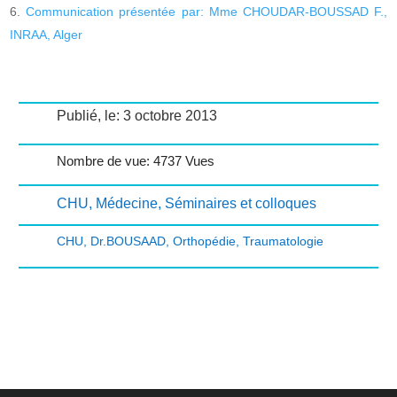
Communication présentée par: Mme CHOUDAR-BOUSSAD F.,
INRAA, Alger
Publié, le: 3 octobre 2013
Nombre de vue: 4737 Vues
CHU
,
Médecine
,
Séminaires et colloques
CHU
,
Dr.BOUSAAD
,
Orthopédie
,
Traumatologie