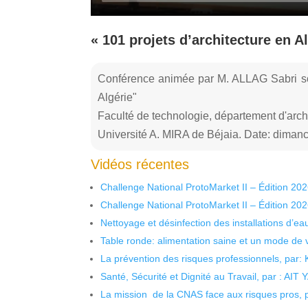
« 101 projets d’architecture en 
Conférence animée par M. ALLAG Sabri sou
Algérie"
Faculté de technologie, département d'archi
Université A. MIRA de Béjaia. Date: diman
Vidéos récentes
Challenge National ProtoMarket II – Édition 20
Challenge National ProtoMarket II – Édition 20
Nettoyage et désinfection des installations d’eau
Table ronde: alimentation saine et un mode de 
La prévention des risques professionnels, par:
Santé, Sécurité et Dignité au Travail, par : AIT
La mission de la CNAS face aux risques pros,