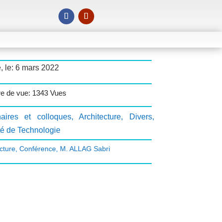
, le: 6 mars 2022
e de vue: 1343 Vues
aires et colloques
,
Architecture
,
Divers
,
té de Technologie
cture
,
Conférence
,
M. ALLAG Sabri