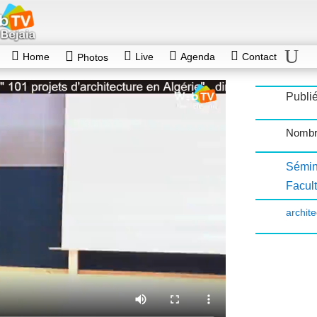
Home
Live
Agenda
Contact
Photos
Publié
Nombr
Sémin
Facul
archite