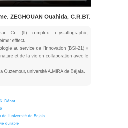
Mme. ZEGHOUAN Ouahida, C.R.BT.
lear Cu (II) complex: crystallographic,
imer efffect.
logie au service de l’Innovation (BSI-21) »
nature et de la vie en collaboration avec le
 Ouzemour, université A.MIRA de Béjaia.
26. Débat
26
 de l’université de Bejaia
vie durable