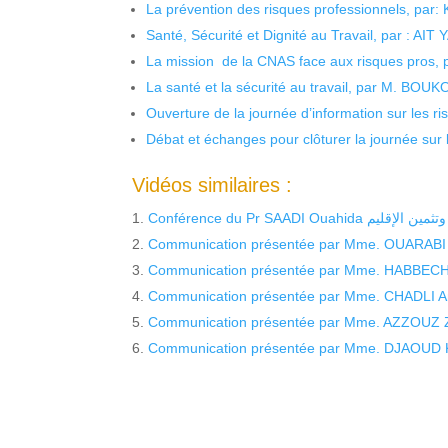
La prévention des risques professionnels, par:
Santé, Sécurité et Dignité au Travail, par : AIT
La mission de la CNAS face aux risques pros,
La santé et la sécurité au travail, par M. BOU
Ouverture de la journée d’information sur les r
Débat et échanges pour clôturer la journée sur l
Vidéos similaires :
Conférence du Pr SAADI Ouahi
Communication présentée par Mme. OUARABI Li
Communication présentée par Mme. HABBECHE 
Communication présentée par Mme. CHADLI Amin
Communication présentée par Mme. AZZOUZ Zah
Communication présentée par Mme. DJAOUD Kah