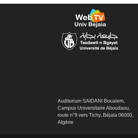
Auditorium SAIDANI Boualem,
Campus Universitaire Aboudaou,
route n°9 vers Tichy, Béjaïa 06000,
Algérie