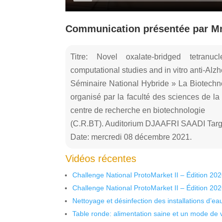
Communication présentée par 
Titre: Novel oxalate-bridged tetranuc
computational studies and in vitro anti-Alzhe
Séminaire National Hybride » La Biotechno
organisé par la faculté des sciences de la 
centre de recherche en biotechnologie
(C.R.BT). Auditorium DJAAFRI SAADI Targa
Date: mercredi 08 décembre 2021.
Vidéos récentes
Challenge National ProtoMarket II – Édition 20
Challenge National ProtoMarket II – Édition 20
Nettoyage et désinfection des installations d’eau
Table ronde: alimentation saine et un mode de 