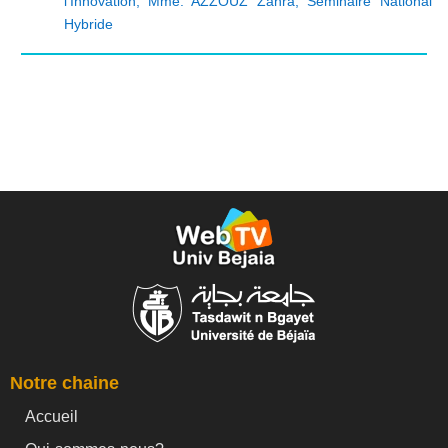
l'Innovation
,
Mme. AZZOUZ Zahra
,
Séminaire National
Hybride
Notre chaine
Accueil