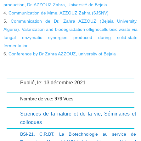
production, Dr. AZZOUZ Zahra, Université de Bejaia.
Communication de Mme. AZZOUZ Zahra (6JSNV)
Communication de Dr. Zahra AZZOUZ (Bejaia University,
Algeria). Valorization and biodegradation oflignocellulosic waste via
fungal enzymatic synergies produced during solid-state
fermentation.
Conference by Dr Zahra AZZOUZ, university of Bejaia
Publié, le: 13 décembre 2021
Nombre de vue: 976 Vues
Sciences de la nature et de la vie
,
Séminaires et
colloques
BSI-21
,
C.R.BT
,
La Biotechnologie au service de