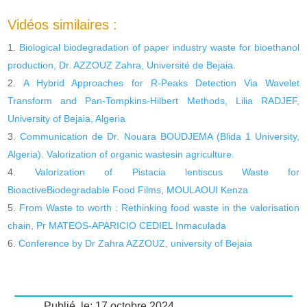
Vidéos similaires :
Biological biodegradation of paper industry waste for bioethanol
production, Dr. AZZOUZ Zahra, Université de Bejaia.
A Hybrid Approaches for R-Peaks Detection Via Wavelet
Transform and Pan-Tompkins-Hilbert Methods, Lilia RADJEF,
University of Bejaia, Algeria
Communication de Dr. Nouara BOUDJEMA (Blida 1 University,
Algeria). Valorization of organic wastesin agriculture.
Valorization of Pistacia lentiscus Waste for
BioactiveBiodegradable Food Films, MOULAOUI Kenza
From Waste to worth : Rethinking food waste in the valorisation
chain, Pr MATEOS-APARICIO CEDIEL Inmaculada
Conference by Dr Zahra AZZOUZ, university of Bejaia
Publié, le: 17 octobre 2024