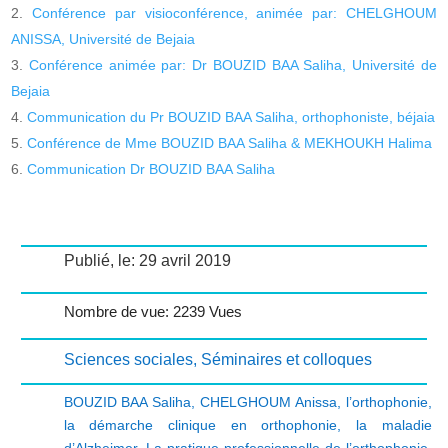
Conférence par visioconférence, animée par: CHELGHOUM
ANISSA, Université de Bejaia
Conférence animée par: Dr BOUZID BAA Saliha, Université de
Bejaia
Communication du Pr BOUZID BAA Saliha, orthophoniste, béjaia
Conférence de Mme BOUZID BAA Saliha & MEKHOUKH Halima
Communication Dr BOUZID BAA Saliha
Publié, le: 29 avril 2019
Nombre de vue: 2239 Vues
Sciences sociales
,
Séminaires et colloques
BOUZID BAA Saliha
,
CHELGHOUM Anissa
,
l’orthophonie
,
la démarche clinique en orthophonie
,
la maladie
d’Alzheimer
,
La pratique professionnelle de l’orthophonie
,