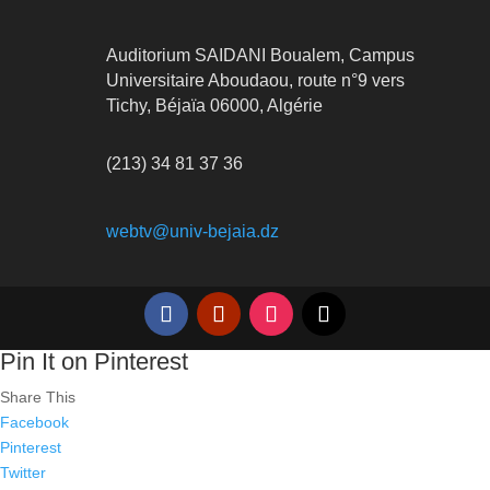
Auditorium SAIDANI Boualem, Campus
Universitaire Aboudaou, route n°9 vers
Tichy, Béjaïa 06000, Algérie
(213) 34 81 37 36
webtv@univ-bejaia.dz
Pin It on Pinterest
Share This
Facebook
Pinterest
Twitter