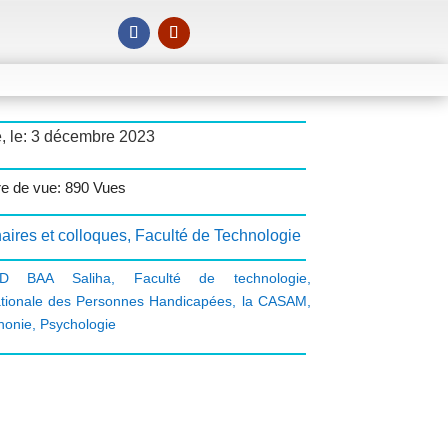
, le: 3 décembre 2023
e de vue: 890 Vues
aires et colloques
,
Faculté de Technologie
ID BAA Saliha
,
Faculté de technologie
,
ationale des Personnes Handicapées
,
la CASAM
,
honie
,
Psychologie