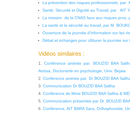
La prévention des risques professionnels, par:
Santé, Sécurité et Dignité au Travail, par : AIT
La mission de la CNAS face aux risques pros,
La santé et la sécurité au travail, par M. BOU
Ouverture de la journée d’information sur les r
Débat et échanges pour clôturer la journée sur l
Vidéos similaires :
Conférence animée par: BOUZID BAA Sali
Anissa, Doctorante en psychologie, Univ. Bejaia
Conférence animée par: Dr BOUZID BAA Saliha,
Communication Dr BOUZID BAA Saliha
Conférence de Mme BOUZID BAA Saliha & M
Communication présentée par Dr. BOUZID BAA
Conférence, AIT BARA Sara, Orthophoniste, Uni