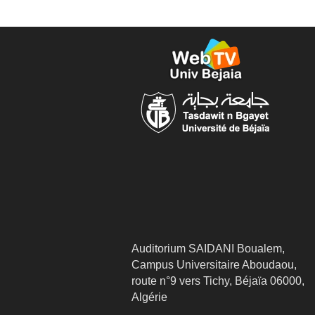
Auditorium SAIDANI Boualem,
Campus Universitaire Aboudaou,
route n°9 vers Tichy, Béjaïa 06000,
Algérie