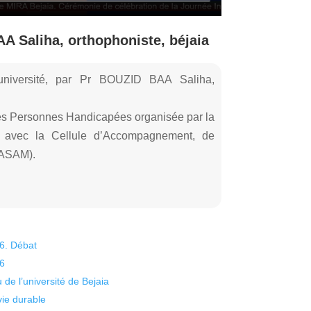
 Saliha, orthophoniste, béjaia
l'université, par Pr BOUZID BAA Saliha,
des Personnes Handicapées organisée par la
on avec la Cellule d’Accompagnement, de
CASAM).
26. Débat
26
 de l’université de Bejaia
vie durable