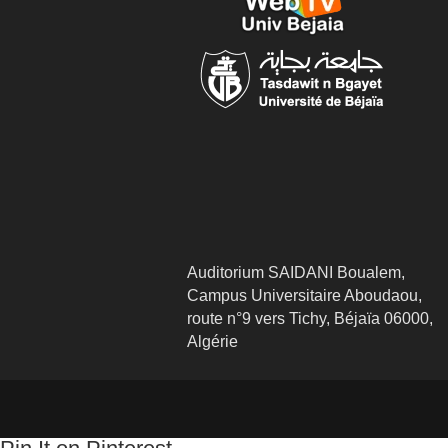
Auditorium SAIDANI Boualem,
Campus Universitaire Aboudaou,
route n°9 vers Tichy, Béjaïa 06000,
Algérie