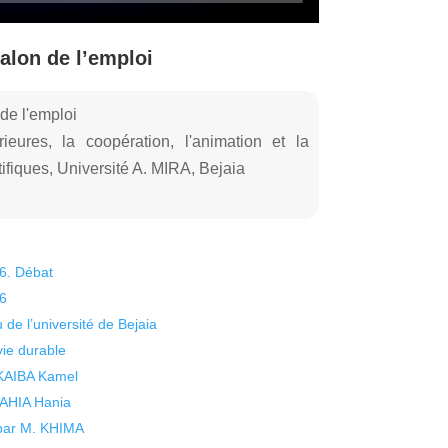
alon de l’emploi
 de l'emploi
ieures, la coopération, l'animation et la
ifiques, Université A. MIRA, Bejaia
26. Débat
26
 de l’université de Bejaia
vie durable
 KAIBA Kamel
 YAHIA Hania
 par M. KHIMA