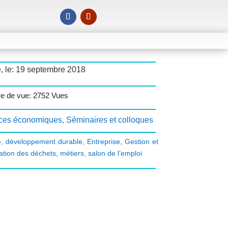
, le: 19 septembre 2018
e de vue: 2752 Vues
ces économiques
,
Séminaires et colloques
e
,
développement durable
,
Entreprise
,
Gestion et
sation des déchets
,
métiers
,
salon de l’emploi