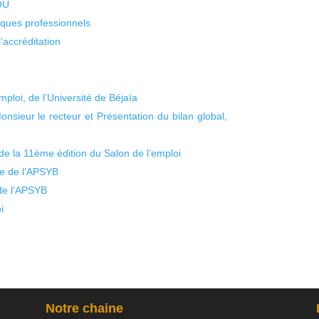
KOU
isques professionnels
’accréditation
ploi, de l’Université de Béjaïa
onsieur le recteur et Présentation du bilan global,
de la 11ème édition du Salon de l’emploi
ie de l’APSYB
de l’APSYB
i
Notre chaine