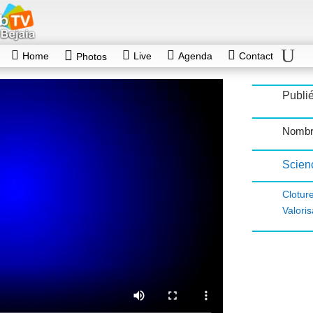
Home
Live
Agenda
Contact
Photos
Publié
Nombr
Scien
Clotur
Valori