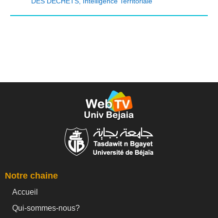
DES DECHETS
,
Intelligence Territoriale
Notre chaine
Accueil
Qui-sommes-nous?