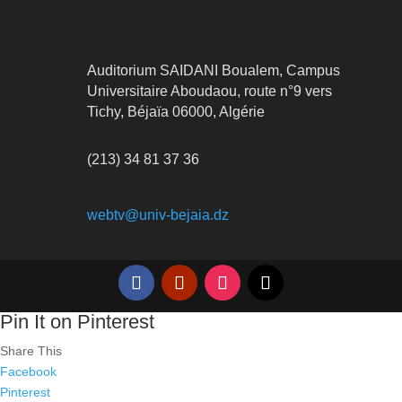
Auditorium SAIDANI Boualem, Campus
Universitaire Aboudaou, route n°9 vers
Tichy, Béjaïa 06000, Algérie
(213) 34 81 37 36
webtv@univ-bejaia.dz
Pin It on Pinterest
Share This
Facebook
Pinterest