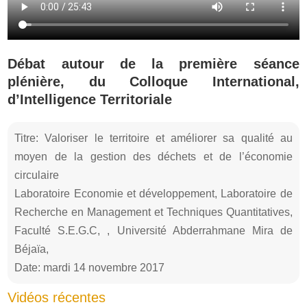
Débat autour de la première séance
plénière, du Colloque International,
d’Intelligence Territoriale
Titre: Valoriser le territoire et améliorer sa qualité au
moyen de la gestion des déchets et de l’économie
circulaire
Laboratoire Economie et développement, Laboratoire de
Recherche en Management et Techniques Quantitatives,
Faculté S.E.G.C, , Université Abderrahmane Mira de
Béjaïa,
Date: mardi 14 novembre 2017
Vidéos récentes