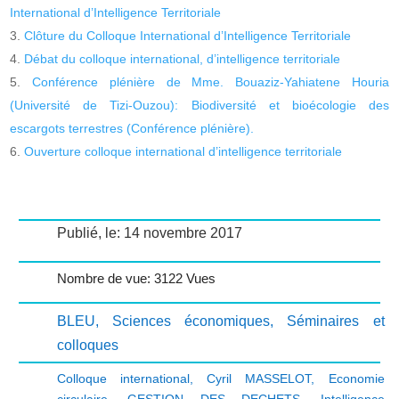
International d’Intelligence Territoriale
Clôture du Colloque International d’Intelligence Territoriale
Débat du colloque international, d’intelligence territoriale
Conférence plénière de Mme. Bouaziz-Yahiatene Houria
(Université de Tizi-Ouzou): Biodiversité et bioécologie des
escargots terrestres (Conférence plénière).
Ouverture colloque international d’intelligence territoriale
Publié, le: 14 novembre 2017
Nombre de vue: 3122 Vues
BLEU
,
Sciences économiques
,
Séminaires et
colloques
Colloque international
,
Cyril MASSELOT
,
Economie
circulaire
,
GESTION DES DECHETS
,
Intelligence