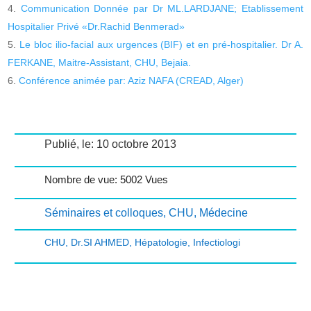
Communication Donnée par Dr ML.LARDJANE; Etablissement
Hospitalier Privé «Dr.Rachid Benmerad»
Le bloc ilio-facial aux urgences (BIF) et en pré-hospitalier. Dr A.
FERKANE, Maitre-Assistant, CHU, Bejaia.
Conférence animée par: Aziz NAFA (CREAD, Alger)
Publié, le: 10 octobre 2013
Nombre de vue: 5002 Vues
Séminaires et colloques
,
CHU
,
Médecine
CHU
,
Dr.SI AHMED
,
Hépatologie
,
Infectiologi