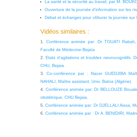
La santé et la sécurité au travail, par M. BOU
Ouverture de la journée d’information sur les r
Débat et échanges pour clôturer la journée sur l
Vidéos similaires :
Conférence animée par: Dr TOUATI Rabah, Ma
Faculté de Médecine-Bejaïa
Etats d’agitations et troubles neurocognitifs. 
CHU, Bejaia.
Co-conférence par : Nacer GUEDJIBA Maîtr
NAHALI, Maître assistant, Univ. Batna (Algérie).
Conférence animée par: Dr BELLOUZE Boualem,
obstétrique, CHU Bejaia.
Conférence animée par: Dr DJELLALI Aissa, Mait
Conférence animée par : Dr A. BENIDIRI, Maitre