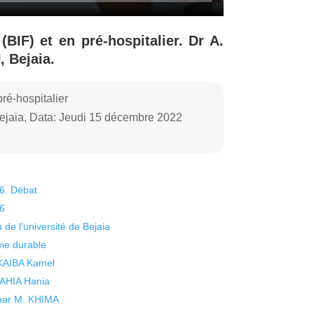
(BIF) et en pré-hospitalier. Dr A.
 Bejaia.
pré-hospitalier
ejaia, Data: Jeudi 15 décembre 2022
26. Débat
26
 de l’université de Bejaia
vie durable
 KAIBA Kamel
 YAHIA Hania
 par M. KHIMA