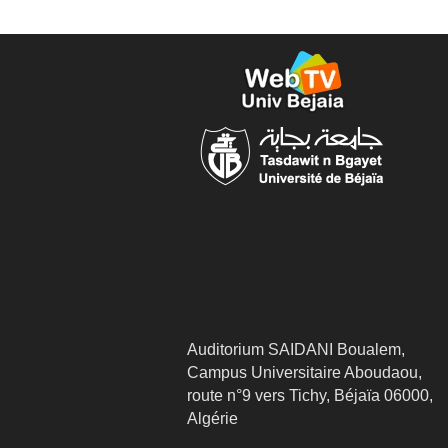
Auditorium SAIDANI Boualem,
Campus Universitaire Aboudaou,
route n°9 vers Tichy, Béjaïa 06000,
Algérie