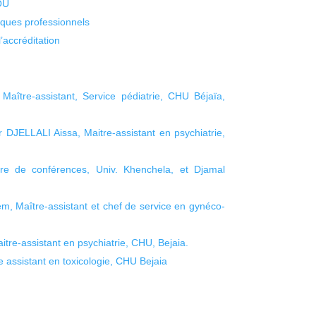
KOU
isques professionnels
’accréditation
ître-assistant, Service pédiatrie, CHU Béjaïa,
Dr DJELLALI Aissa, Maitre-assistant en psychiatrie,
e de conférences, Univ. Khenchela, et Djamal
 Maître-assistant et chef de service en gynéco-
re-assistant en psychiatrie, CHU, Bejaia.
 assistant en toxicologie, CHU Bejaia