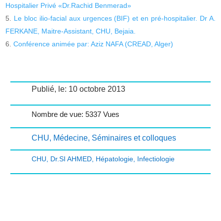
Hospitalier Privé «Dr.Rachid Benmerad»
Le bloc ilio-facial aux urgences (BIF) et en pré-hospitalier. Dr A.
FERKANE, Maitre-Assistant, CHU, Bejaia.
Conférence animée par: Aziz NAFA (CREAD, Alger)
Publié, le: 10 octobre 2013
Nombre de vue: 5337 Vues
CHU
,
Médecine
,
Séminaires et colloques
CHU
,
Dr.SI AHMED
,
Hépatologie
,
Infectiologie