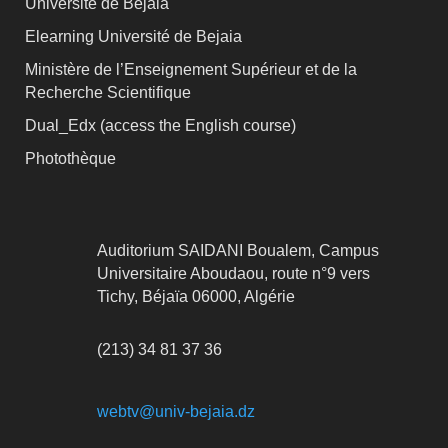
Université de Bejaia
Elearning Université de Bejaia
Ministère de l’Enseignement Supérieur et de la
Recherche Scientifique
Dual_Edx (
access the English course)
Photothèque
Auditorium SAIDANI Boualem, Campus
Universitaire Aboudaou, route n°9 vers
Tichy, Béjaïa 06000, Algérie
(213) 34 81 37 36
webtv@univ-bejaia.dz