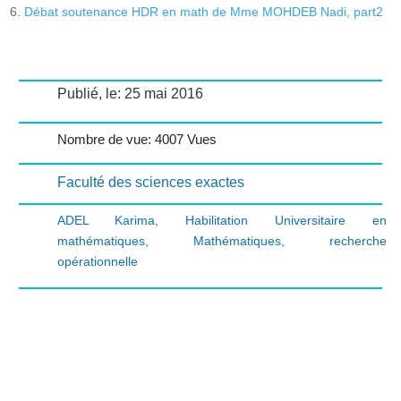
Débat soutenance HDR en math de Mme MOHDEB Nadi, part2
Publié, le: 25 mai 2016
Nombre de vue: 4007 Vues
Faculté des sciences exactes
ADEL Karima
,
Habilitation Universitaire en
mathématiques
,
Mathématiques
,
recherche
opérationnelle