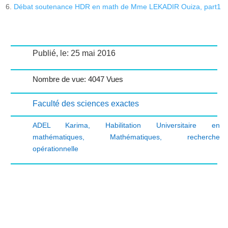
Débat soutenance HDR en math de Mme LEKADIR Ouiza, part1
Publié, le: 25 mai 2016
Nombre de vue: 4047 Vues
Faculté des sciences exactes
ADEL Karima
,
Habilitation Universitaire en
mathématiques
,
Mathématiques
,
recherche
opérationnelle