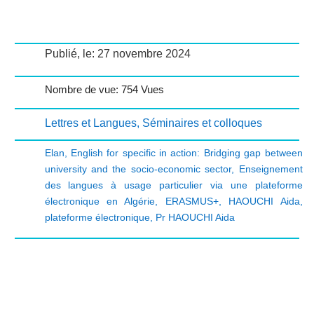
Publié, le: 27 novembre 2024
Nombre de vue: 754 Vues
Lettres et Langues
,
Séminaires et colloques
Elan
,
English for specific in action: Bridging gap between
university and the socio-economic sector
,
Enseignement
des langues à usage particulier via une plateforme
électronique en Algérie
,
ERASMUS+
,
HAOUCHI Aida
,
plateforme électronique
,
Pr HAOUCHI Aida