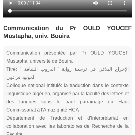
Communication du Pr OULD YOUCEF
Mustapha, univ. Bouira
Communication présentée par Pr OULD YOUCEF
Mustapha, université de Bouira
Titre: الإخراج البلاغي في ترجمة رواية " الدروب الشاقة "
لمولود فرعون
Colloque national intitulé: la traduction dans le contexte
linguistique algérien, organisé par la faculté des lettres et
des langues sous le haut parrainage du Haut
Commissariat à l'Amazighité HCA
Département de Traduction et d'Interprétariat en
collaboration avec les laboratoires de Recherche de la
Faculté