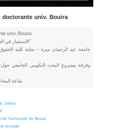
doctorante univ. Bouira
e univ. Bouira
Titre: "الاستثمار في الجزائر: مؤشر للتنمية وعامل للتهديد البيئي"
جامعة عبد الرحمان ميرة – بجاية كلية الحقوق 
بقاعة المحاضرات 500 مقعد، قطب أبود
26. Débat
26
 de l’université de Bejaia
vie durable