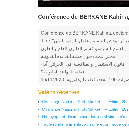
Conférence de BERKANE Kahina, 
Conférence de BERKANE Kahina, doctorant
والعلوم السياسيةقسم القانون العام بالتعاون
مخبر البحث حول فعلية القاعدة القانونية
-وفرقة مشروع البحث التكويني الجامعي حول: "قانون الاستثمار والمنافسة في الجزائر: آية
فعلية للقواعد القانونية؟"
او يوم: 16/11/2023
Vidéos récentes
Challenge National ProtoMarket II – Édition 20
Challenge National ProtoMarket II – Édition 20
Nettoyage et désinfection des installations d’eau
Table ronde: alimentation saine et un mode de 