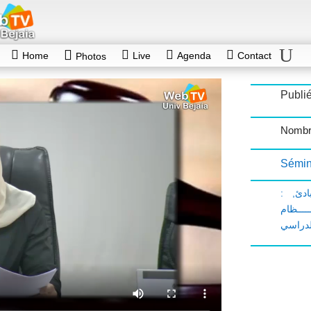
Home
Live
Agenda
Contact
Photos
Publi
Nombr
Sémin
,
ادئ
ـــــظام
لدراسي