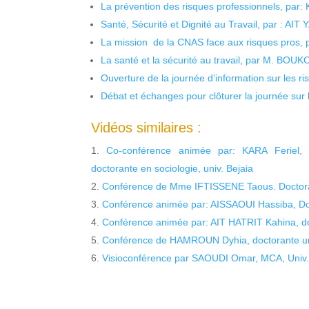
La prévention des risques professionnels, par:
Santé, Sécurité et Dignité au Travail, par : AIT
La mission de la CNAS face aux risques pros,
La santé et la sécurité au travail, par M. BOU
Ouverture de la journée d’information sur les r
Débat et échanges pour clôturer la journée sur l
Vidéos similaires :
Co-conférence animée par: KARA Feriel,
doctorante en sociologie, univ. Bejaia
Conférence de Mme IFTISSENE Taous. Doctoran
Conférence animée par: AISSAOUI Hassiba, Doc
Conférence animée par: AIT HATRIT Kahina, doc
Conférence de HAMROUN Dyhia, doctorante uni
Visioconférence par SAOUDI Omar, MCA, Univ.