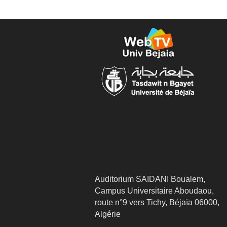
Auditorium SAIDANI Boualem,
Campus Universitaire Aboudaou,
route n°9 vers Tichy, Béjaïa 06000,
Algérie