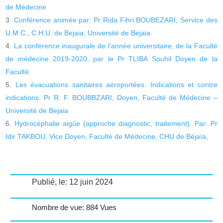
de Médecine
Conférence animée par: Pr Rida Fihri BOUBEZARI, Service des
U.M.C., C.H.U. de Bejaia, Université de Bejaia.
La conférence inaugurale de l’année universitaire, de la Faculté
de médecine 2019-2020, par le Pr TLIBA Souhil Doyen de la
Faculté.
Les évacuations sanitaires aéroportées. Indications et contre
indications. Pr R. F. BOUBBZARI, Doyen, Faculté de Médecine –
Université de Bejaia
Hydrocéphalie aigûe (approche diagnostic, traitement). Par: Pr
Idir TAKBOU, Vice Doyen, Faculté de Médecine, CHU de Béjaïa,
Publié, le: 12 juin 2024
Nombre de vue: 884 Vues