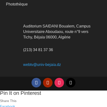
Photothèque
Auditorium SAIDANI Boualem, Campus
Universitaire Aboudaou, route n°9 vers
Tichy, Béjaïa 06000, Algérie
(213) 34 81 37 36
webtv@univ-bejaia.dz
Pin It on Pinterest
Share This
Facebook