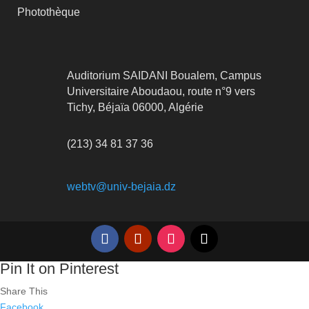
Photothèque
Auditorium SAIDANI Boualem, Campus
Universitaire Aboudaou, route n°9 vers
Tichy, Béjaïa 06000, Algérie
(213) 34 81 37 36
webtv@univ-bejaia.dz
Pin It on Pinterest
Share This
Facebook