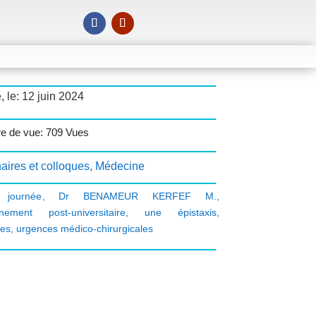
, le: 12 juin 2024
e de vue: 709 Vues
aires et colloques
,
Médecine
journée
,
Dr BENAMEUR KERFEF M.
,
nement post-universitaire
,
une épistaxis
,
es
,
urgences médico-chirurgicales