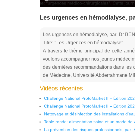
Les urgences en hémodialyse, 
Les urgences en hémodialyse, par: Dr 
Titre: "Les Urgences en hémodialyse"
A travers le thème principal de cette ann
voulons accompagner nos jeunes médecins d
des dernières recommandations dans les di
de Médecine, Université Abderrahmane MIR
Vidéos récentes
Challenge National ProtoMarket II – Édition 20
Challenge National ProtoMarket II – Édition 20
Nettoyage et désinfection des installations d’eau
Table ronde: alimentation saine et un mode de 
La prévention des risques professionnels, par: