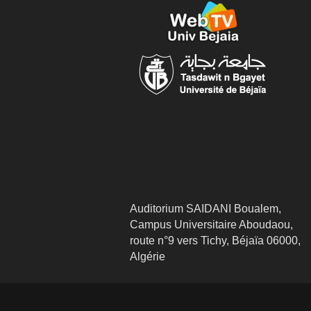
Auditorium SAIDANI Boualem,
Campus Universitaire Aboudaou,
route n°9 vers Tichy, Béjaïa 06000,
Algérie