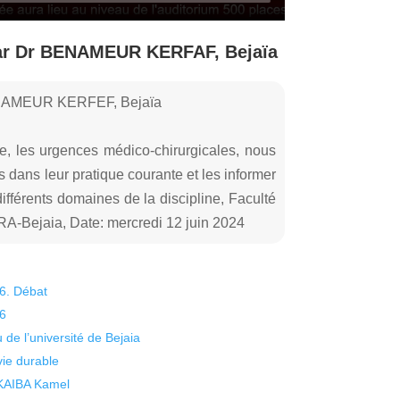
par Dr BENAMEUR KERFAF, Bejaïa
BENAMEUR KERFEF, Bejaïa
ée, les urgences médico-chirurgicales, nous
ans leur pratique courante et les informer
fférents domaines de la discipline, Faculté
A-Bejaia, Date: mercredi 12 juin 2024
26. Débat
26
 de l’université de Bejaia
vie durable
 KAIBA Kamel