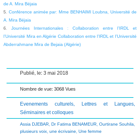
de A. Mira Béjaia
Conférence animée par: Mme BENHAIMI Loubna, Université de
A. Mira Béjaia
Journées Internationales : Collaboration entre l’IRDL et
l’Université Mira en Algérie Collaboration entre l’IRDL et l’Université
Abderrahmane Mira de Bejaia (Algérie)
Publié, le: 3 mai 2018
Nombre de vue: 3068 Vues
Evenements culturels
,
Lettres et Langues
,
Séminaires et colloques
Assia DJEBAR
,
Dr Fatima BENAMEUR
,
Ourtirane Souhila
,
plusieurs voix
,
une écrivaine
,
Une femme