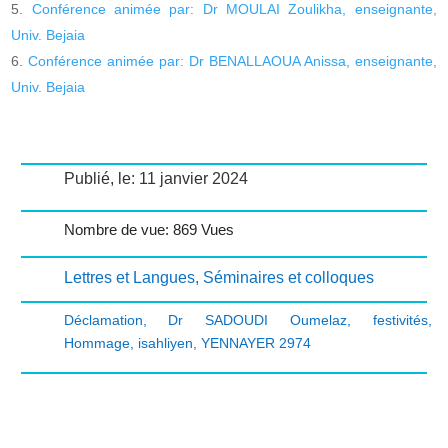
Conférence animée par: Dr MOULAI Zoulikha, enseignante,
Univ. Bejaia
Conférence animée par: Dr BENALLAOUA Anissa, enseignante,
Univ. Bejaia
Publié, le: 11 janvier 2024
Nombre de vue: 869 Vues
Lettres et Langues
,
Séminaires et colloques
Déclamation
,
Dr SADOUDI Oumelaz
,
festivités
,
Hommage
,
isahliyen
,
YENNAYER 2974