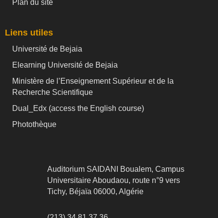
Plan du site
Liens utiles
Université de Bejaia
Elearning Université de Bejaia
Ministère de l’Enseignement Supérieur et de la
Recherche Scientifique
Dual_Edx (
access the English course)
Photothèque
Auditorium SAIDANI Boualem, Campus
Universitaire Aboudaou, route n°9 vers
Tichy, Béjaïa 06000, Algérie
(213) 34 81 37 36