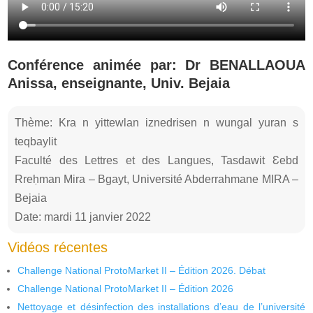
Conférence animée par: Dr BENALLAOUA
Anissa, enseignante, Univ. Bejaia
Thème: Kra n yittewlan iznedrisen n wungal yuran s
teqbaylit
Faculté des Lettres et des Langues, Tasdawit Ɛebd
Rreḥman Mira – Bgayt, Université Abderrahmane MIRA –
Bejaia
Date: mardi 11 janvier 2022
Vidéos récentes
Challenge National ProtoMarket II – Édition 2026. Débat
Challenge National ProtoMarket II – Édition 2026
Nettoyage et désinfection des installations d’eau de l’université